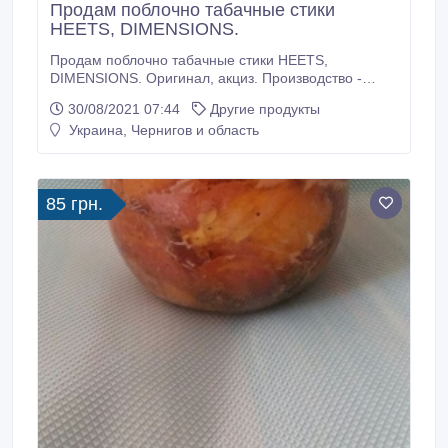
Продам поблочно табачные стики
HEETS, DIMENSIONS.
Продам поблочно табачные стики HEETS,
DIMENSIONS. Оригинал, акциз. Производство -
2021г. В наличии все – 12 вкусов. Amber, Yellow,
30/08/2021 07:44
Другие продукты
Bronze, Teak, Green zing, Turcuoise, Tripical swift,
Украина, Чернигов и область
Purple, Silver, Amil, Noor, Yugen. Продажа от – 10
блоков. Цена: HEETS - 450 грн. блок. Dimensions –
500 грн. блок. МИКСУЕМ.
85 грн.