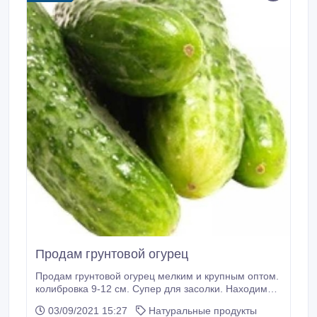
Продам грунтовой огурец
Продам грунтовой огурец мелким и крупным оптом.
колибровка 9-12 см. Супер для засолки. Находимся
в Харькове. Все вопросы по тел. 0978469570
03/09/2021 15:27
Натуральные продукты
Владимир.