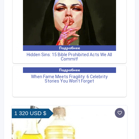
1 320 USD $