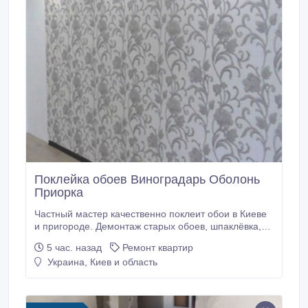
Поклейка обоев Виноградарь Оболонь
Приорка
Частный мастер качественно поклеит обои в Киеве
и пригороде. Демонтаж старых обоев, шпаклёвка,
покраска, багеты, откосы. Умеренные цены.
5 час. назад
Ремонт квартир
0671443255.
Украина, Киев и область