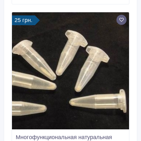
0635359204.
25 грн.
Многофункциональная натуральная