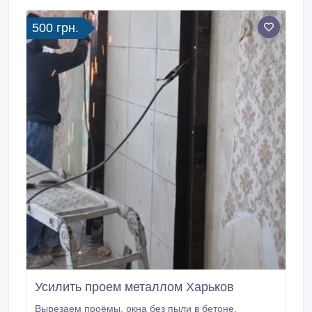
500 грн.
Усилить проем металлом Харьков
Вырезаем проёмы, окна без пыли в бетоне,