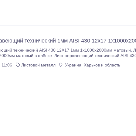
авеющий технический 1мм AISI 430 12х17 1х1000х2
ющий технический AISI 430 12Х17 1мм 1х1000х2000мм матовый. Л
2000мм матовый в плёнке. Лист нержавеющий технический AISI 
ный) в плёнке. Лист нержавеющий технический AISI 430 12Х17 1м
 11:06
Листовой металл
Украина, Харьков и область