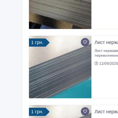
1 грн.
Лист нерж
Лист нержавеющ
перевозчиком САТ. Стоимость доставки зависит от количества, подробнее по телефону
лист. Ус
12/09/2025
1 грн.
Лист нерж