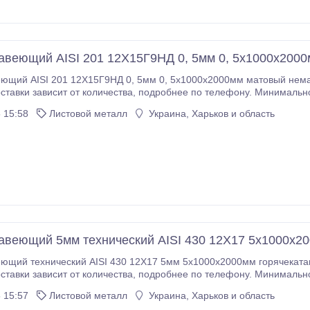
авеющий AISI 201 12Х15Г9НД 0, 5мм 0, 5х1000х200
AISI 201 12Х15Г9НД 0, 5мм 0, 5х1000х2000мм матовый немагнитный. Доставка в Харьков пере
тва, подробнее по телефону. Минимально возможное количество - 1 лист. Условия оплаты
0% предоплата..
 15:58
Листовой металл
Украина, Харьков и область
авеющий 5мм технический AISI 430 12Х17 5х1000х2
технический AISI 430 12Х17 5мм 5х1000х2000мм горячекатаный. Доставка в Харьков перевозчик
тва, подробнее по телефону. Минимально возможное количество - 1 лист. Условия оплаты
0% предоплата..
 15:57
Листовой металл
Украина, Харьков и область