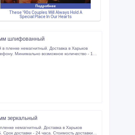
00мм шлифованный
гнитный. Доставка в Харьков
0мм зеркальный
тный. Доставка в Харьков