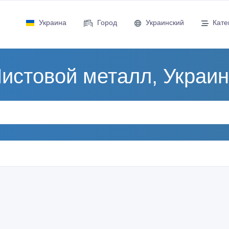
Украина
Город
Украинский
Кате
истовой металл, Украи