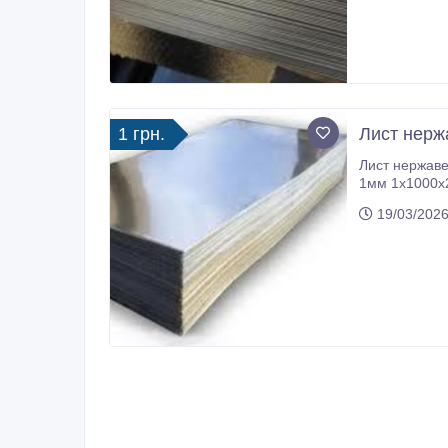
1 грн.
Лист нерж
Лист нержаве
1мм 1х1000х
(сатинирован
19/03/2026