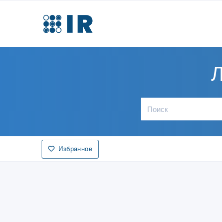
Л
Избранное