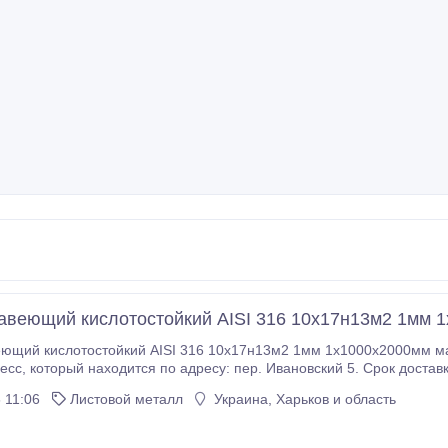
авеющий кислотостойкий AISI 316 10х17н13м2 1мм 
 кислотостойкий AISI 316 10х17н13м2 1мм 1х1000х2000мм матовый. Доставка в Харьков пе
 Стоимость доставки зависит от
оличества, подробнее по телефону. Минимально возможное количество - 1 лист
 11:06
Листовой металл
Украина, Харьков и область