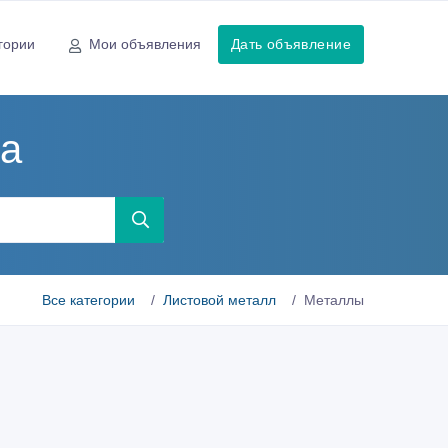
гории
Мои объявления
Дать объявление
на
Все категории
Листовой металл
Металлы