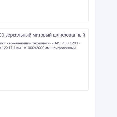
000 зеркальный матовый шлифованный
ист нержавеющий технический AISI 430 12Х17
430 12Х17 1мм 1х1000х2000мм шлифованный
м 1х1000х2000мм зеркальный без плёнки.