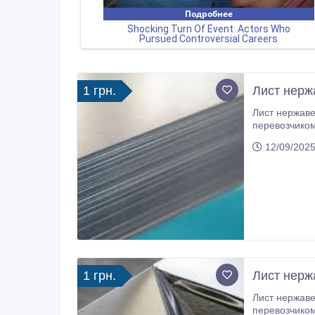
1 грн.
Лист нерж
Лист нержавеющ
перевозчиком САТ. Стоимость доставки зависит от количества, подробнее по телефону
лист. Ус
12/09/2025
1 грн.
Лист нерж
Лист нержавеющ
перевозчиком Ночной экспресс, который находится по