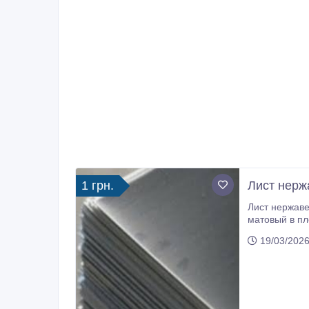
1 грн.
Лист нерж
Лист нержав
матовый в плёнке. Доставка в Харьков перевозчиком Ночной экспресс, который находится
19/03/2026