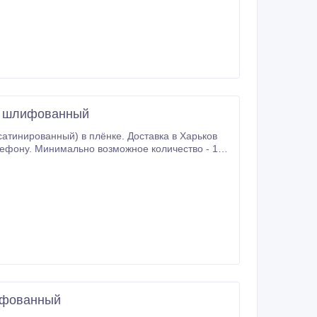
мм шлифованный
 в плёнке. Доставка в Харьков
ифованный