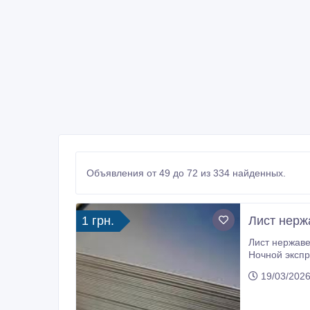
Объявления от 49 до 72 из 334 найденных.
1 грн.
Лист нерж
Лист нержавеющий
Ночной экспресс, который находится по адресу: пер. Ивановский 5. Срок доставки - 24 часа.
к
19/03/2026