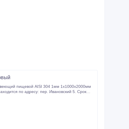
овый
авеющий пищевой AISI 304 1мм 1х1000х2000мм
 подробнее по телефону.