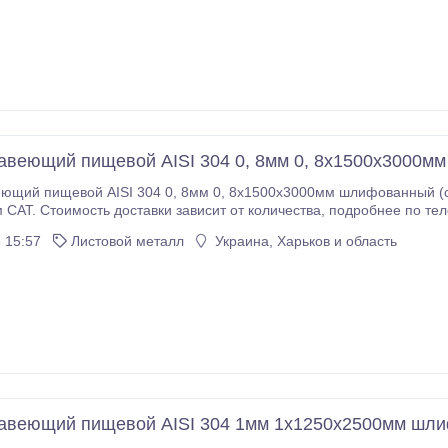
авеющий пищевой AISI 304 0, 8мм 0, 8х1500х3000
ий пищевой AISI 304 0, 8мм 0, 8х1500х3000мм шлифованный (сатинированный)
. Минимально возможное количество - 1
ловия оплаты - 100% предоплата..
 15:57
Листовой металл
Украина, Харьков и область
авеющий пищевой AISI 304 1мм 1х1250х2500мм шл