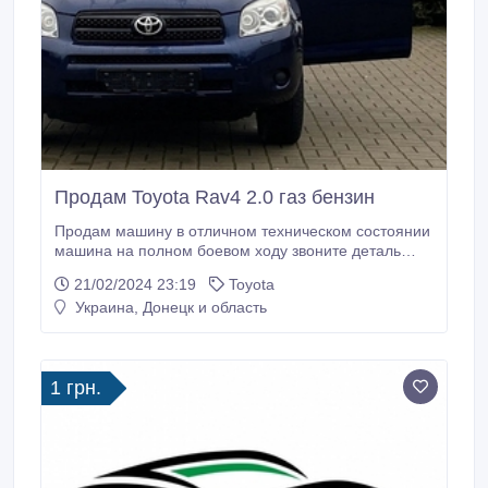
Продам Toyota Rav4 2.0 газ бензин
Продам машину в отличном техническом состоянии
машина на полном боевом ходу звоните деталь
информация по телефону пригон в любой город
21/02/2024 23:19
Toyota
украины.
Украина, Донецк и область
1 грн.