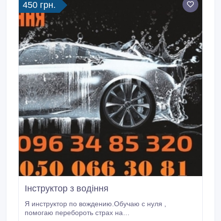
450 грн.
Інструктор з водіння
Я инструктор по вождению.Обучаю с нуля ,
помогаю перебороть страх на