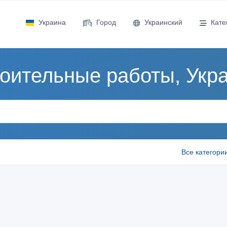
Украина
Город
Украинский
Кате
оительные работы, Укр
Все категори