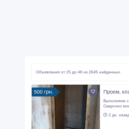
Объявления от 25 до 48 из 2645 найденных.
500 грн.
Проем, кл
Выполняем строительные услуги
Сварочно монтажные работы. Закупка, дос
2 дн. наза