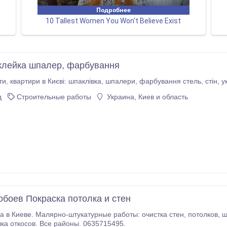
лейка шпалер, фарбування
д
Строительные работы
Украина, Киев и область
обоев Покраска потолка и стен
Малярно-штукатурные работы: очистка стен, потолков, шпаклёвка, штукатурка, покраска, оклейка обоями,
, отделка откосов. Все районы. 0635715495.