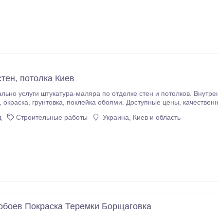
стен, потолка Киев
о услуги штукатура-маляра по отделке стен и потолков. Внутренние штукатурн
д
Строительные работы
Украина, Киев и область
обоев Покраска Теремки Борщаговка