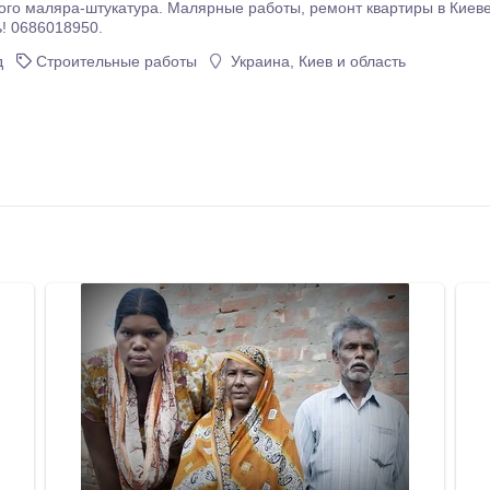
тура. Малярные работы, ремонт квартиры в Киеве и пригороде. Качественно, цены ниже средних.
! 0686018950.
д
Строительные работы
Украина, Киев и область