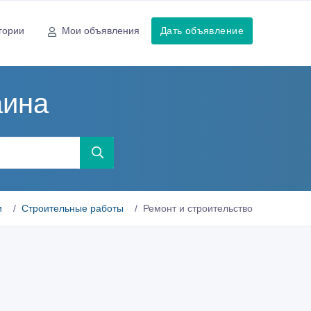
гории
Мои объявления
Дать объявление
аина
и
Строительные работы
Ремонт и строительство