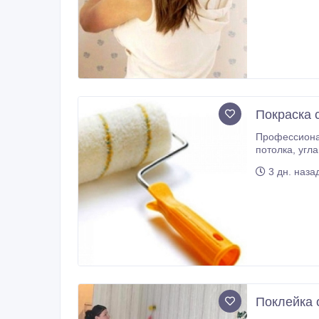
Покраска 
Профессиональн
3 дн. наза
Поклейка 