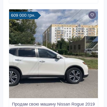
350 грн/сутки, на 30 месяцев. Документы для
водителя: паспорт, права , код ИНН.
609 000 грн.
Продам свою машину Nissan Rogue 2019