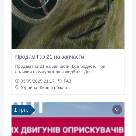
Продам Газ 21 на запчасти
Продам Газ 21 на запчасти. Всё родное. При
наличии аккумулятора заведётся. Для
восстановления требует сварки, покраски,
03/05/2025 21:17
ГАЗ
перетяжка салона. 15000грн. Тел. 0686804175.
Украина, Киев и область
1 грн.