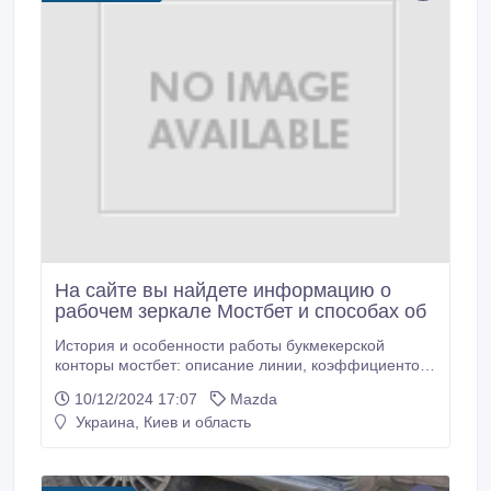
На сайте вы найдете информацию о
рабочем зеркале Мостбет и способах об
История и особенности работы букмекерской
конторы мостбет: описание линии, коэффициентов,
бонусов и акций, а также способы ведения ставок и
10/12/2024 17:07
Mazda
вывода средств..
Украина, Киев и область