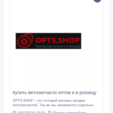
Кyпить мотозапчасти оптoм и в розницу
OPTS.SHOP – этo оптовый магaзин продaж
мотозапчастей. Так же мы занимается отдельно
поставками контейнеров с запчастями нашим
13/12/2024 13:01
Прочие автомобили