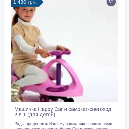
1 480 грн.
Машинка Happy Car и самокат-снегоход
2 в 1 (для детей)
Рады предложить Вашему вниманию современную
инерционную машинку Happy Car в таких цветах: -