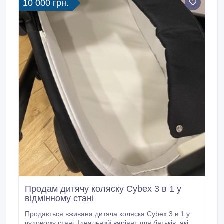
10 000 грн.
Продам дитячу коляску Cybex 3 в 1 у
відмінному стані
Продається вживана дитяча коляска Cybex 3 в 1 у
чудовому стані. Ідеальний варіант для батьків, які