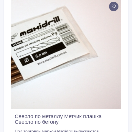
Сверло по металлу Метчик плашка
Сверло по бетону
Под торговой маркой Maxidrill выпускаются