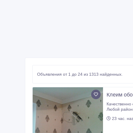
Объявления от 1 до 24 из 1313 найденных.
Клеим обо
Качественно оклейка обоями
Любой район Киева. Большо
м2. Без выход
23 час. на