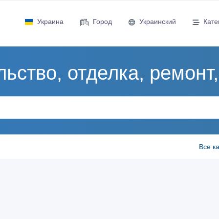
Украина
Город
Украинский
Кате
ьство, отделка, ремонт
Все к