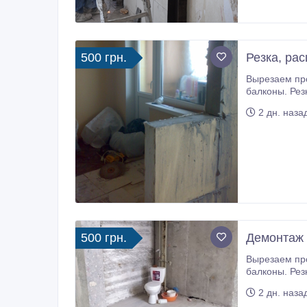
500 грн.
Резка, ра
Вырезаем проёмы, окна без пыли в бетоне, железобетоне, кирпиче. Вырезаем по
балконы. Резка балконных ограждений, пе
сверление от
2 дн. наза
500 грн.
Демонтаж 
Вырезаем проёмы, окна без пыли в бетоне, железобетоне, кирпиче. Вырезаем по
балконы. Резка балконных ограждений, пе
сверление от
2 дн. наза