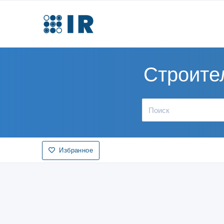
Строител
Избранное