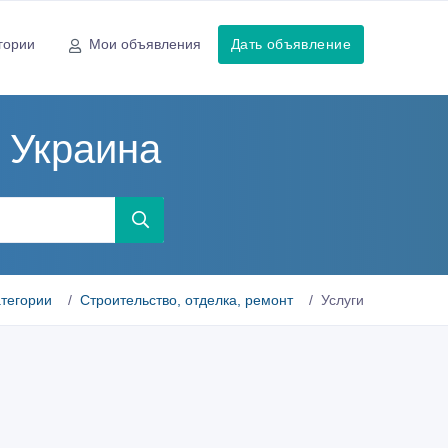
гории
Мои объявления
Дать объявление
, Украина
атегории
Строительство, отделка, ремонт
Услуги