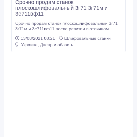
Срочно продам станок
плоскошлифовальный 3г71 3г71м и
3е711вф11
Срочно продам станок плоскошлифовальный 3г71
3г71м и 3е711вф11 после ревизии в отличном
состоянии.
13/08/2021 08:21
Шлифовальные станки
Украина, Днепр и область