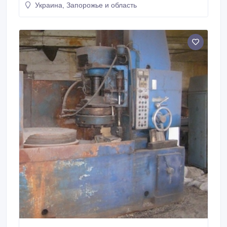
Украина, Запорожье и область
godar@mail.ru; commerce@talko.com.ua.