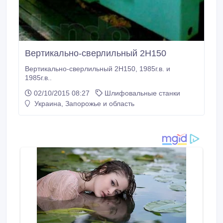
Вертикально-сверлильный 2Н150
Вертикально-сверлильный 2Н150, 1985г.в. и
1985г.в..
02/10/2015 08:27
Шлифовальные станки
Украина, Запорожье и область