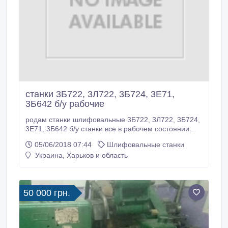
станки 3Б722, 3Л722, 3Б724, 3Е71,
3Б642 б/у рабочие
родам станки шлифовальные 3Б722, 3Л722, 3Б724,
3Е71, 3Б642 б/у станки все в рабочем состоянии
тел.050-400-92-29.
05/06/2018 07:44
Шлифовальные станки
Украина, Харьков и область
50 000 грн.