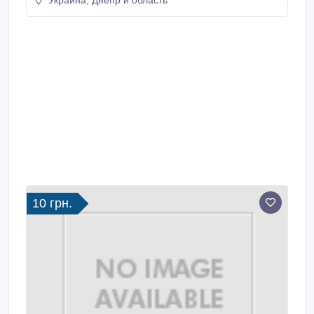
Украина, Днепр и область
10 грн.