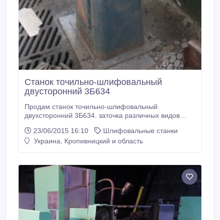
Станок точильно-шлифовальный
двусторонний 3Б634
Продам станок точильно-шлифовальный
двухсторонний 3Б634. заточка различных видов
станочного инструмента. В рабочем состоянии..
23/06/2015 16:10
Шлифовальные станки
Украина, Кропивницкий и область