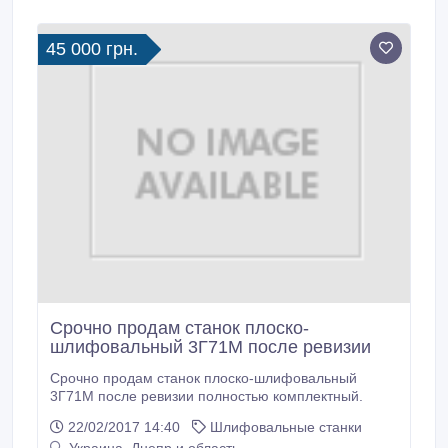
45 000 грн.
Срочно продам станок плоско-
шлифовальный 3Г71М после ревизии
Срочно продам станок плоско-шлифовальный
3Г71М после ревизии полностью комплектный.
22/02/2017 14:40
Шлифовальные станки