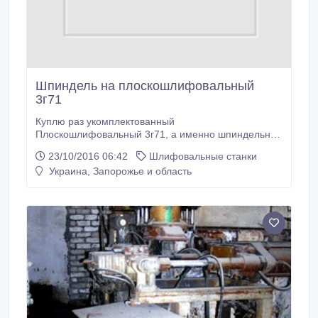
Шпиндель на плоскошлифовальный
3г71
Куплю раз укомплектованный
Плоскошлифовальный 3г71, а именно шпиндельная
голова, шпиндель с втулками, электродвигатель на
23/10/2016 06:42
Шлифовальные станки
гидростанцию..
Украина, Запорожье и область