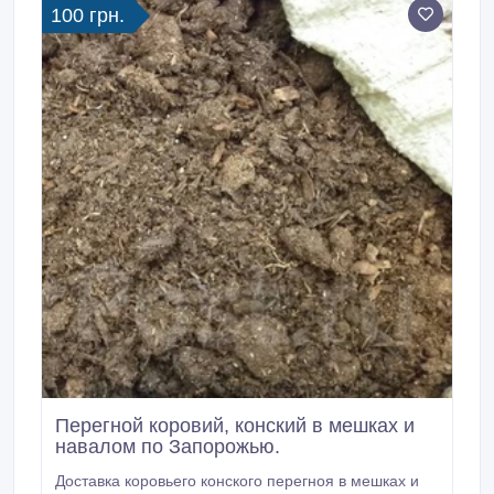
100 грн.
Перегной коровий, конский в мешках и
навалом по Запорожью.
Доставка коровьего конского перегноя в мешках и