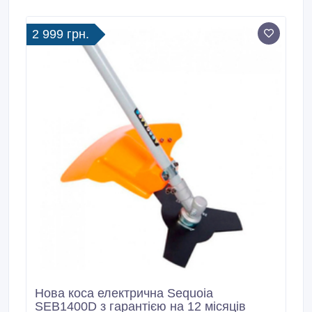
2 999 грн.
Нова коса електрична Sequoia
SEB1400D з гарантією на 12 місяців