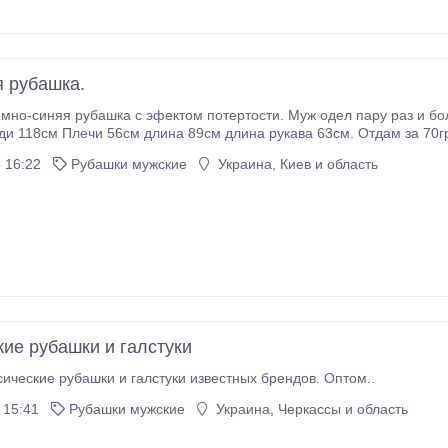
 рубашка.
мно-синяя рубашка с эфектом потертости. Муж одел пару раз и бол
носки. По груди 118см Плечи 56см длина 89см длина рукава 63см. О
 16:22
Рубашки мужские
Украина, Киев и область
кие рубашки и галстуки
ические рубашки и галстуки известных брендов. Оптом..
 15:41
Рубашки мужские
Украина, Черкассы и область