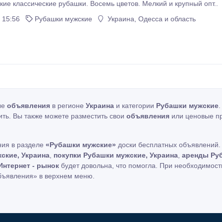
ие классические рубашки. Восемь цветов. Мелкий и крупный опт..
 15:56
Рубашки мужские
Украина, Одесса и область
ые
объявления
в регионе
Украина
и категории
Рубашки мужские
ить. Вы также можете разместить свои
объявления
или ценовые п
ния в разделе
«Рубашки мужские»
доски бесплатных объявлений. 
ские, Украина
,
покупки Рубашки мужские, Украина
,
аренды Руб
Интернет - рынок
будет довольна, что помогла. При необходимост
бъявления» в верхнем меню.