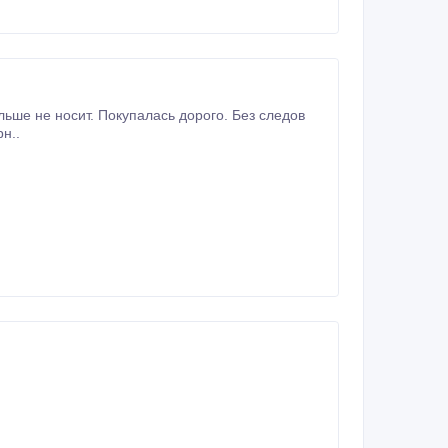
ьше не носит. Покупалась дорого. Без следов
тдам за 70грн..