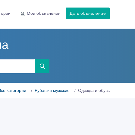
гории
Мои объявления
Дать объявление
на
Все категории
Рубашки мужские
Одежда и обувь