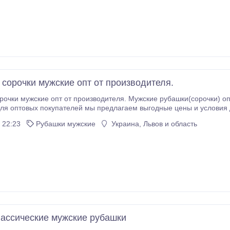
 сорочки мужские опт от производителя.
т от производителя. Мужские рубашки(сорочки) опт, оптом от фабрики рубашек "ASTRON
ассортимент современны
 22:23
Рубашки мужские
Украина, Львов и область
ассические мужские рубашки