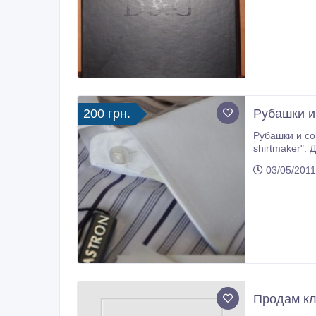
200 грн.
Рубашки и
Рубашки и сорочки мужские оп
shirtmaker". Для оптовых покупателей мы предлагаем выгодные цены и условия доставки. В наличии всегда есть широкий
03/05/2011
Продам кл