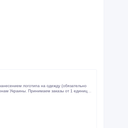
нанесением логотипа на одежду (обязательно
ионам Украины. Принимаем заказы от 1 единицы