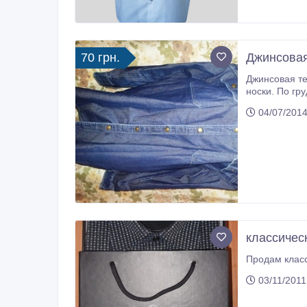
70 грн.
Джинсовая
Джинсовая те
04/07/2014
классичес
Продам класс
03/11/2011