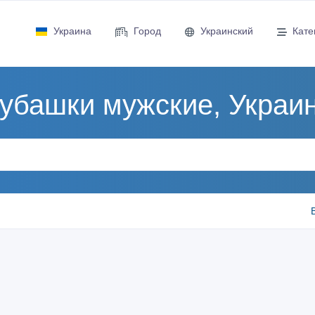
Украина
Город
Украинский
Кате
убашки мужские, Украи