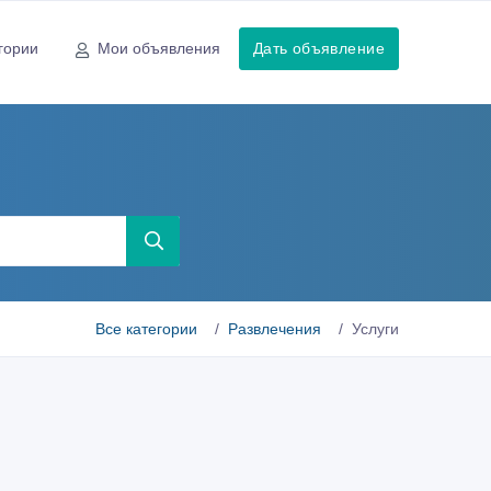
гории
Мои объявления
Дать объявление
Все категории
Развлечения
Услуги