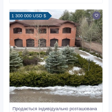
автотранспорту. У будівлі розташований сухий та
великий підвал для зберігання шин та
автомобільних приладь.
1 300 000 USD $
Продається індивідуально розташована