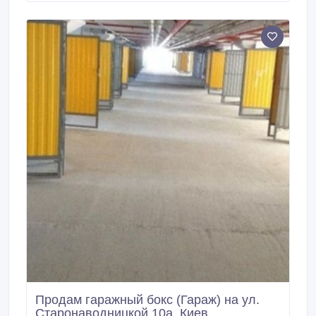
отдельное место для подсобного помещения.
Продам гаражный бокс (Гараж) на ул.
Старонаводницкой 10а, Киев