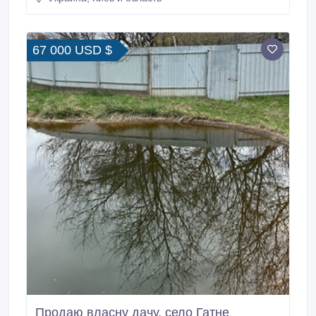
67 000 USD $
Продаю власну дачу, село Гатне