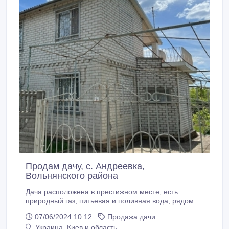
Продам дачу, с. Андреевка,
Вольнянского района
Дача расположена в престижном месте, есть
природный газ, питьевая и поливная вода, рядом
залив и Днепр. Асфальтированный подъезд.
07/06/2024 10:12
Продажа дачи
Украина, Киев и область