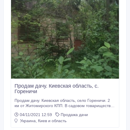
Продам дачу. Киевская область, с.
Гореничи
Продам дачу. Киевская область, село Гореничи. 2
км от Житомирского КПП. В садовом товариществе
"Воин 1". Тел.: (050) 330-80-67. Леонид..
04/11/2021 12:59
Продажа дачи
Украина, Киев и область