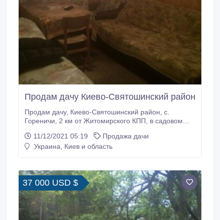
Продам дачу Киево-Святошинский район
Продам дачу, Киево-Святошинский район, с.
Гореничи, 2 км от Житомирского КПП, в садовом
товариществе "Воин 1". Тел.: (050) 330-80-67.
11/12/2021 05:19
Продажа дачи
Леонид..
Украина, Киев и область
37 000 USD $