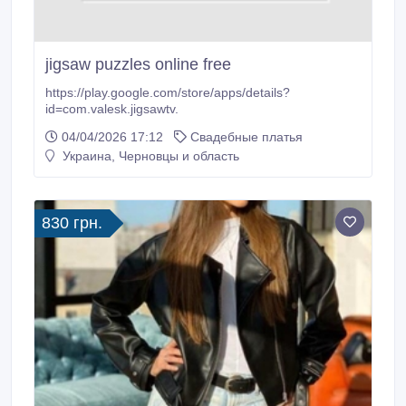
jigsaw puzzles online free
https://play.google.com/store/apps/details?
id=com.valesk.jigsawtv.
04/04/2026 17:12
Свадебные платья
Украина, Черновцы и область
830 грн.