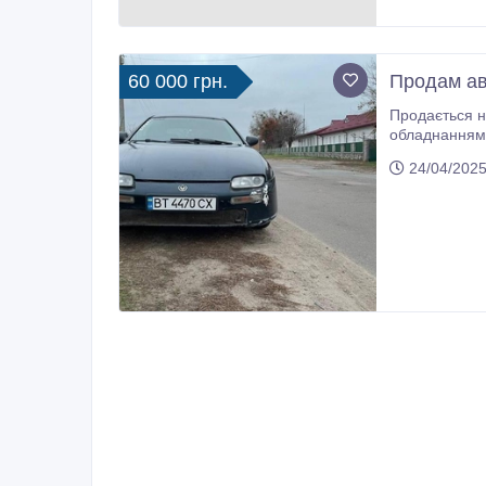
60 000 грн.
Продам авт
Продається н
обладнанням. Ідеальний варіант для тих
24/04/2025