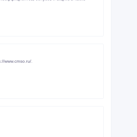
ческий строительный клуб подробнее на сайте - https://www.cmso.ru/.