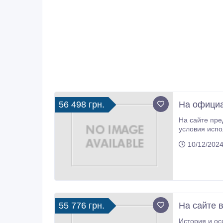
56 498 грн.
На официа
На сайте предст
10/12/2024
55 776 грн.
На сайте 
История и особенно