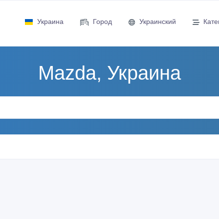
Украина
Город
Украинский
Кате
Mazda, Украина