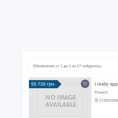
Объявления от 1 до 1 из 17 найденных.
55 728 грн.
I really app
Cheers!.
27/05/2026