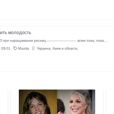
нить молодость
СОЖГЛА ГЛАЗ при наращивании ресниц ----------------------- всем пока, пока....
 09:01
Mazda
Украина, Киев и область