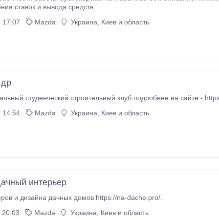
ния ставок и вывода средств..
 17:07
Mazda
Украина, Киев и область
 др
Интернациональный студен
 14:54
Mazda
Украина, Киев и область
дачный интерьер
ров и дизайна дачных домов https://na-dache.pro/.
 20:03
Mazda
Украина, Киев и область