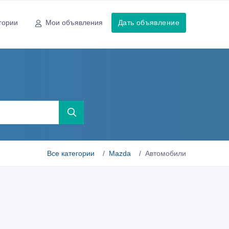
гории
Мои объявления
Дать объявление
Все категории
Mazda
Автомобили