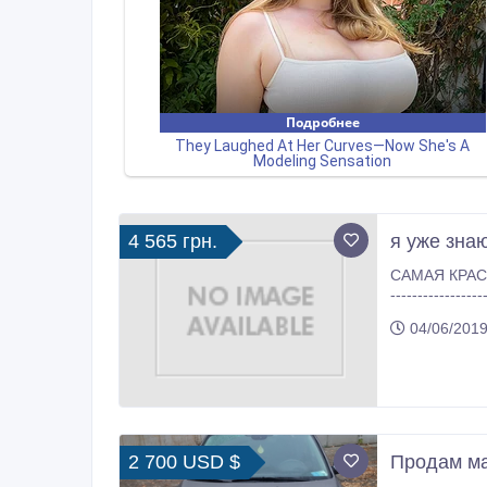
4 565 грн.
я уже знаю
САМАЯ КРАСИВАЯ ЧАСТЬ
04/06/2019
2 700 USD $
Продам ма