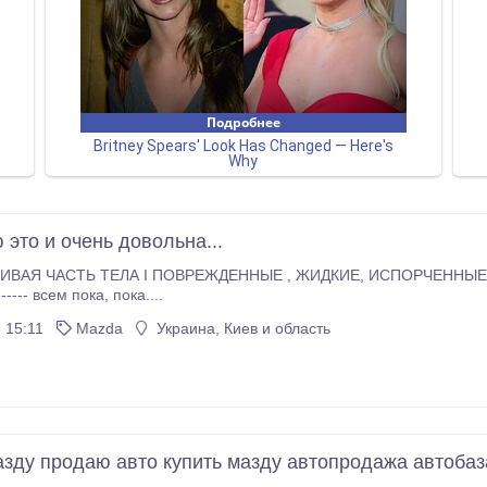
 это и очень довольна...
 ТЕЛА I ПОВРЕЖДЕННЫЕ , ЖИДКИЕ, ИСПОРЧЕННЫЕ ВОЛОСЫ I УХОД И ВОССТАНОВЛЕНИЕ ВОЛОС
----------------------- всем пока, пока....
 15:11
Mazda
Украина, Киев и область
зду продаю авто купить мазду автопродажа автобаз