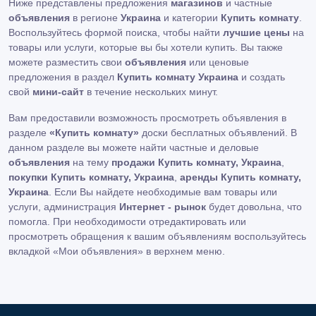
Ниже представлены предложения
магазинов
и частные
объявления
в регионе
Украина
и категории
Купить комнату
.
Воспользуйтесь формой поиска, чтобы найти
лучшие цены
на
товары или услуги, которые вы бы хотели купить. Вы также
можете разместить свои
объявления
или ценовые
предложения в раздел
Купить комнату Украина
и создать
свой
мини-сайт
в течение нескольких минут.
Вам предоставили возможность просмотреть объявления в
разделе
«Купить комнату»
доски бесплатных объявлений. В
данном разделе вы можете найти частные и деловые
объявления
на тему
продажи Купить комнату, Украина
,
покупки Купить комнату, Украина
,
аренды Купить комнату,
Украина
. Если Вы найдете необходимые вам товары или
услуги, администрация
Интернет - рынок
будет довольна, что
помогла. При необходимости отредактировать или
просмотреть обращения к вашим объявлениям воспользуйтесь
вкладкой «Мои объявления» в верхнем меню.