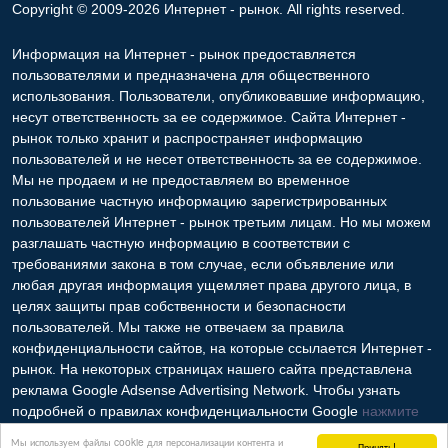
Copyright © 2009-2026 Интернет - рынок. All rights reserved.
Информация на Интернет - рынок предоставляется
пользователями и предназначена для общественного
использования. Пользователи, опубликовавшие информацию,
несут ответственность за ее содержимое. Сайта Интернет -
рынок только хранит и распространяет информацию
пользователей и не несет ответственность за ее содержимое.
Мы не продаем и не предоставляем во временное
пользование частную информацию зарегистрированных
пользователей Интернет - рынок третьим лицам. Но мы можем
разглашать частную информацию в соответствии с
требованиями закона в том случае, если объявление или
любая другая информация ущемляет права другого лица, в
целях защиты прав собственности и безопасности
пользователей. Мы также не отвечаем за правила
конфиденциальности сайтов, на которые ссылается Интернет -
рынок. На некоторых страницах нашего сайта представлена
реклама Google Adsense Advertising Network. Чтобы узнать
подробней о правилах конфиденциальности Google
нажмите
тут
.
Мы используем файлы cookie для персонализации контента и
Принять!