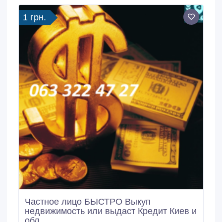
1 грн.
Частное лицо БЫСТРО Выкуп
недвижимость или выдаст Кредит Киев и
обл