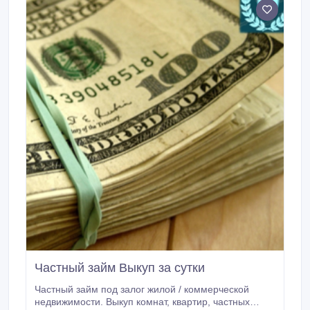
Частный займ Выкуп за сутки
Частный займ под залог жилой / коммерческой
недвижимости. Выкуп комнат, квартир, частных