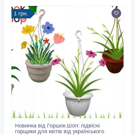
розмірів для їх вирощування.
1 грн.
Новинка від Горшок.Шоп: підвісні
горщики для квітів від українського