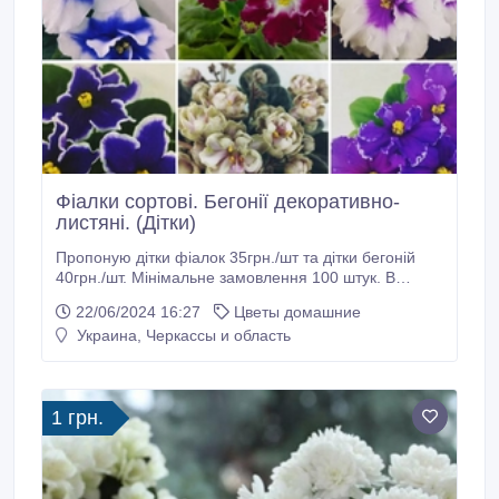
Фіалки сортові. Бегонії декоративно-
листяні. (Дітки)
Пропоную дітки фіалок 35грн./шт та дітки бегоній
40грн./шт. Мінімальне замовлення 100 штук. В
асортименті близько 500 сортів фіалок та близько
22/06/2024 16:27
Цветы домашние
300 сортів бегоній. Всі сорта підписані. Штучно не
Украина, Черкассы и область
пакую! Самовивіз або доставка перевізником (за
можливості та за сприятливих умов). Всі питання по
телефону.
1 грн.