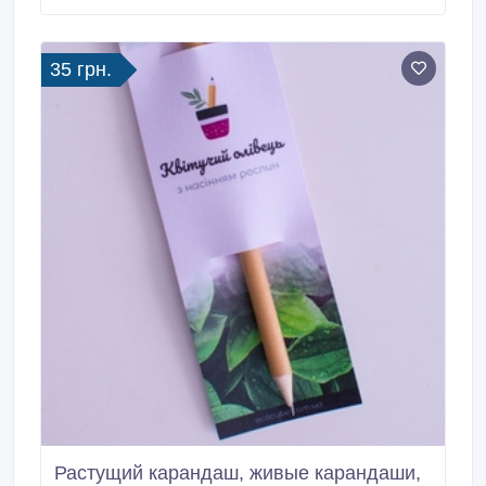
дискомфортными и пугающими для подземных
вредителей. Максимальная площадь действия – до
650 кв.
35 грн.
Растущий карандаш, живые карандаши,