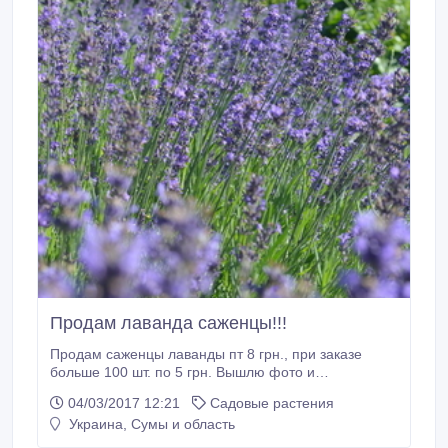
Продам лаванда саженцы!!!
Продам саженцы лаванды пт 8 грн., при заказе
больше 100 шт. по 5 грн. Вышлю фото и
предоставлю всю интересующую информацию
04/03/2017 12:21
Садовые растения
относительно лаванды..
Украина, Сумы и область