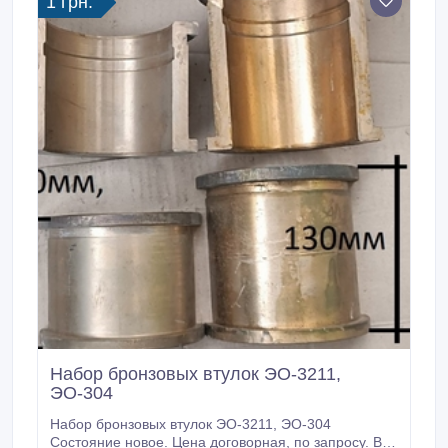
1 грн.
Набор бронзовых втулок ЭО-3211,
ЭО-304
Набор бронзовых втулок ЭО-3211, ЭО-304
Состояние новое. Цена договорная, по запросу. Все