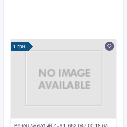
1 грн.
Венец зубчатый Z=69, 652.047.00.18 на