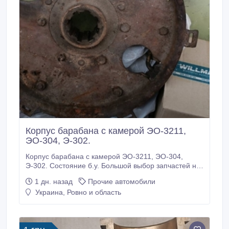
Корпус барабана с камерой ЭО-3211,
ЭО-304, Э-302.
Корпус барабана с камерой ЭО-3211, ЭО-304,
Э-302. Состояние б.у. Большой выбор запчастей на
эту технику. Цена по запросу..
1 дн. назад
Прочие автомобили
Украина, Ровно и область