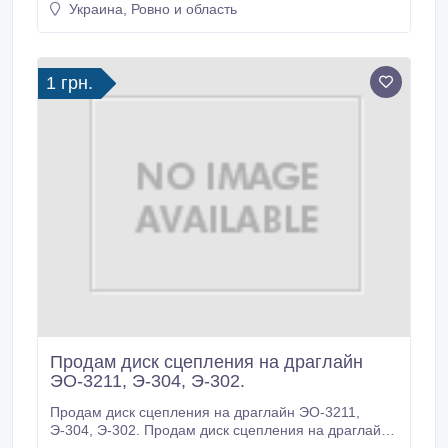
Украина, Ровно и область
Э-304 , ЭО-3211, ЭО-3322, ЭО-3233, ЭО-4111,
ЭО-4112, ЭО-4121, ЭО-4124, ЭО-4225, ЭО-5111,
ЭО-5116, ЭО-5119, ЭО-5122, ЭО-5124, ЭО-5225,
ЭО-6123, ЭО-10011, МТП-71.
1 грн.
Продам диск сцепления на драглайн
ЭО-3211, Э-304, Э-302.
Продам диск сцепления на драглайн ЭО-3211,
Э-304, Э-302. Продам диск сцепления на драглайн