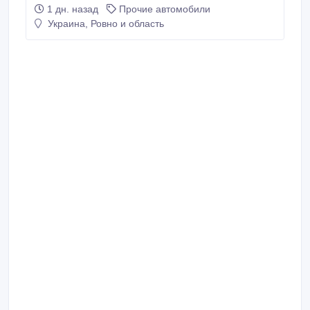
ЭО-3211, Э-304, Э-302..
1 дн. назад
Прочие автомобили
Украина, Ровно и область