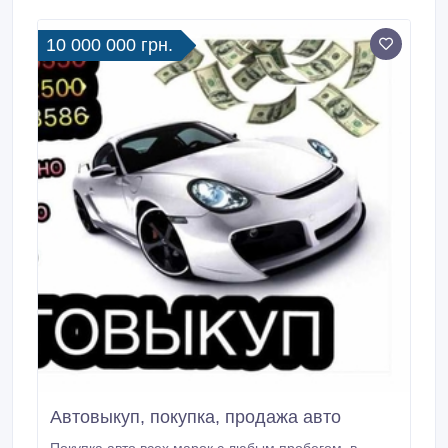
крашеные, на ходу и не на ходу, кредитные,
проблемные.
10 000 000 грн.
Автовыкуп, покупка, продажа авто