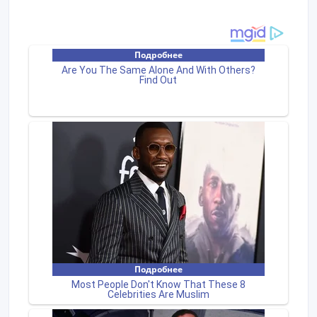
месяцев, - 660 грн/сутки на 24 месяца.