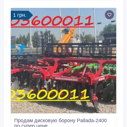
почвы, подрезание сорняков, выравнивания
поверхности поля.
1 грн.
Продам дисковую борону Pallada-2400
по супер цене