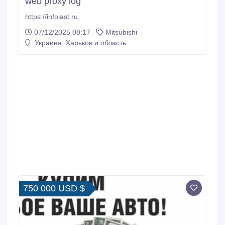
web proxy log
https://infolast.ru.
07/12/2025 08:17
Mitsubishi
Украина, Харьков и область
750 000 USD $