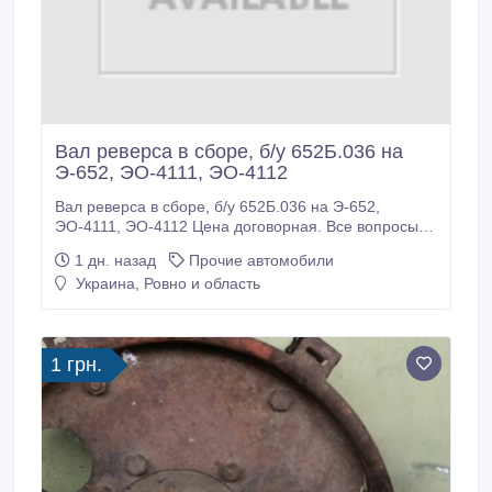
Вал реверса в сборе, б/у 652Б.036 на
Э-652, ЭО-4111, ЭО-4112
Вал реверса в сборе, б/у 652Б.036 на Э-652,
ЭО-4111, ЭО-4112 Цена договорная. Все вопросы
по телефону. Большой выбор запчастей на эту
1 дн. назад
Прочие автомобили
технику..
Украина, Ровно и область
1 грн.