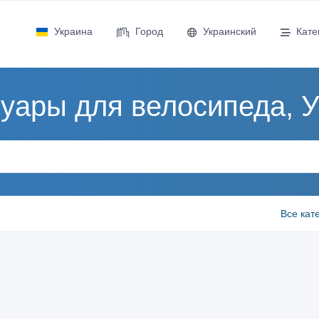
Украина
Город
Украинский
Кате
уары для велосипеда, 
Все кат