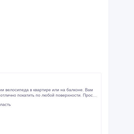
велосипеда в квартире или на балконе. Вам
роблемой.
ласть