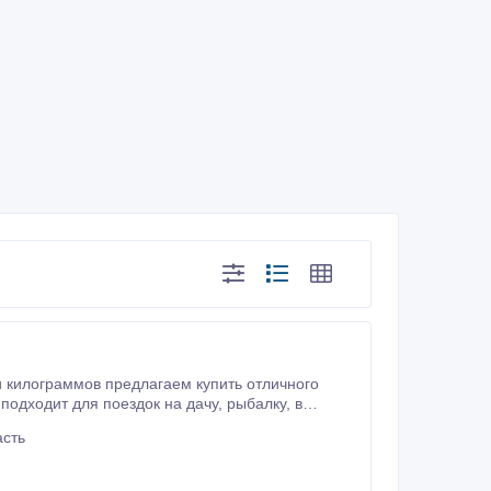
и килограммов предлагаем купить отличного
 для поездок на дачу, рыбалку, в
асть