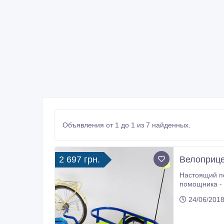
Объявления от 1 до 1 из 7 найденных.
2 697 грн.
Велоприце
Настоящий по
помощника - к
магазин или 
24/06/2018