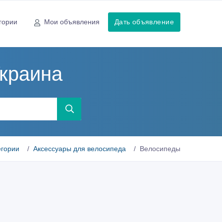
гории
Мои объявления
Дать объявление
Украина
егории
Аксессуары для велосипеда
Велосипеды